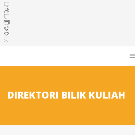
?>
DIREKTORI BILIK KULIAH