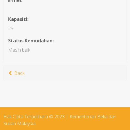
E-mel:
Kapasiti:
25
Status Kemudahan:
Masih baik
Back
Hak Cipta Terpelihara © 2023 | Kementerian Belia dan
Sukan Malaysia