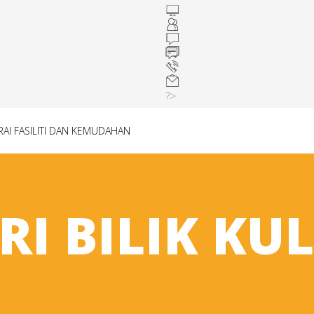
?>
RAI FASILITI DAN KEMUDAHAN
RI BILIK KU