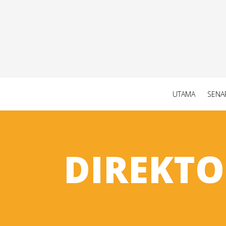
UTAMA
SENA
DIREKTO