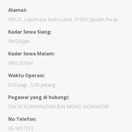
Alamat:
KM 21, Lebuhraya Ipoh-Lumut, 31560 Siputeh Perak
Kadar Sewa Siang:
RM20/jam
Kadar Sewa Malam:
RM120/hari
Waktu Operasi:
8.00 pagi - 5.00 petang
Pegawai yang di hubungi:
ENCIK NORHANIZAM BIN MOHD MOKHATAR
No Telefon:
05-3657072