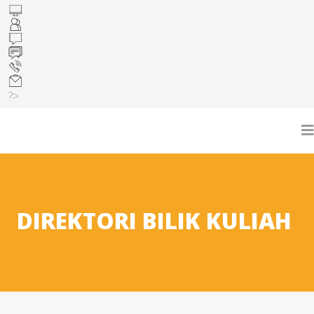
?>
DIREKTORI BILIK KULIAH