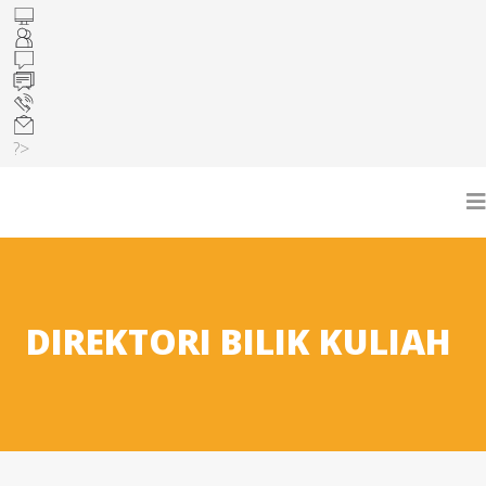
?>
DIREKTORI BILIK KULIAH