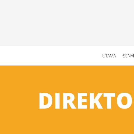
UTAMA
SENA
DIREKTO