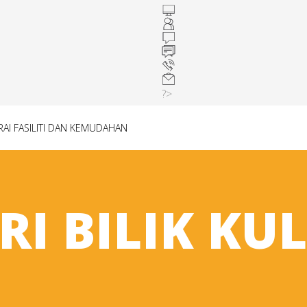
?>
RAI FASILITI DAN KEMUDAHAN
RI BILIK KU