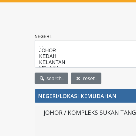
NEGERI:
search...
reset...
NEGERI/LOKASI KEMUDAHAN
JOHOR / KOMPLEKS SUKAN TAN