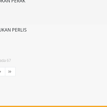
UKAN PERAK
UKAN PERLIS
pada 67