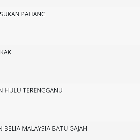
 SUKAN PAHANG
GKAK
AN HULU TERENGGANU
 BELIA MALAYSIA BATU GAJAH