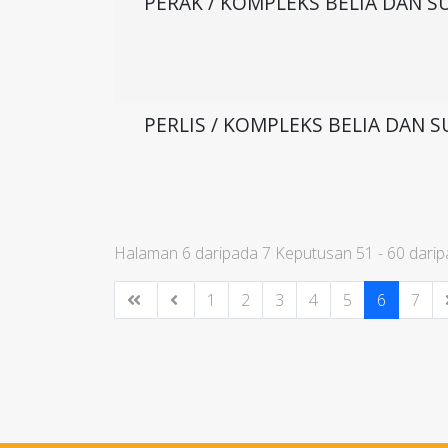
PERAK / KOMPLEKS BELIA DAN S
PERLIS / KOMPLEKS BELIA DAN S
Halaman 6 daripada 7 Keputusan 51 - 60 dari
1
2
3
4
5
6
7