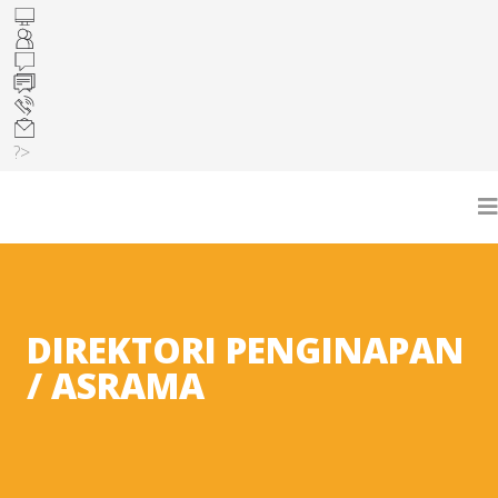
?>
DIREKTORI PENGINAPAN
/ ASRAMA