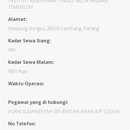
INSTITUT KEMAHIRAN TINGGI BELIA NEGARA
TEMERLOH
Alamat:
Kampung Bongsu, 28500 Lanchang, Pahang
Kadar Sewa Siang:
RM-
Kadar Sewa Malam:
RM7/hari
Waktu Operasi:
Pegawai yang di hubungi:
PUAN SUGANEEYAH SRI JENITHA ANNE A/P SOOSAI
No Telefon: