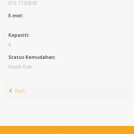
019-7726838
E-mel:
Kapasiti:
6
Status Kemudahan:
Masih Baik
Back