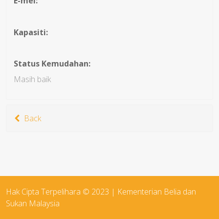
E-mel:
Kapasiti:
Status Kemudahan:
Masih baik
Back
Hak Cipta Terpelihara © 2023 | Kementerian Belia dan
Sukan Malaysia