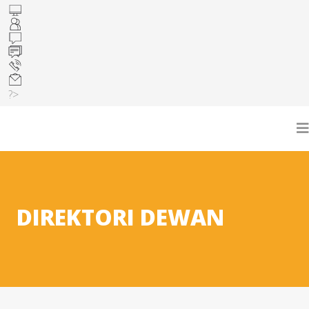
?>
DIREKTORI DEWAN