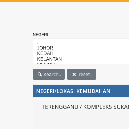
NEGERI:
search...
reset...
NEGERI/LOKASI KEMUDAHAN
TERENGGANU / KOMPLEKS SUKA