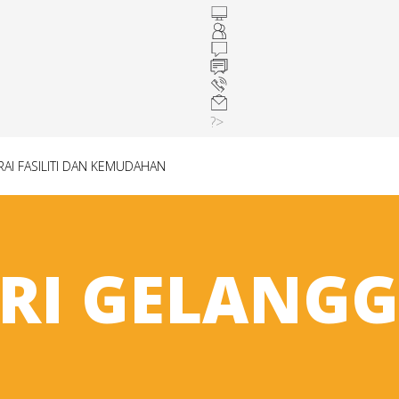
?>
RAI FASILITI DAN KEMUDAHAN
ORI GELANG