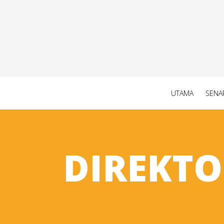
UTAMA
SENA
DIREKT