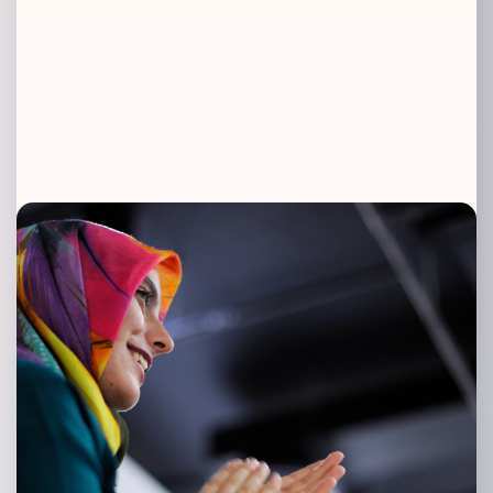
Pemulihan
Memberi dan menyediakan program psikologi untuk individu
membuat perubahan dengan mempertingkatkan keupayaan
mengurus emosi, tingkah laku dan pemikiran.