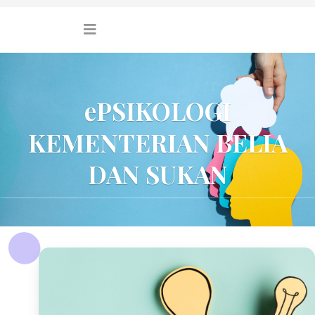
ePSIKOLOGI
KEMENTERIAN BELIA
DAN SUKAN