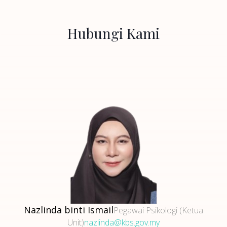
Hubungi Kami
Nazlinda binti Ismail
Pegawai Psikologi (Ketua
Unit)
nazlinda@kbs.gov.my