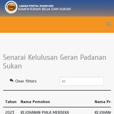
Senarai Kelulusan Geran Padanan
Sukan
Clear filters
Tahun
Nama Pemohon
Nama Pro
2023
KEJOHANAN PIALA MERDEKA
KEJOHANAN