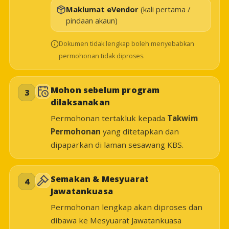
Maklumat eVendor
(kali pertama /
pindaan akaun)
Dokumen tidak lengkap boleh menyebabkan
permohonan tidak diproses.
Mohon sebelum program
3
dilaksanakan
Permohonan tertakluk kepada
Takwim
Permohonan
yang ditetapkan dan
dipaparkan di laman sesawang KBS.
Semakan & Mesyuarat
4
Jawatankuasa
Permohonan lengkap akan diproses dan
dibawa ke Mesyuarat Jawatankuasa