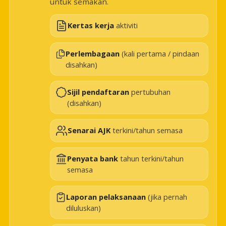
untuk semakan.
Kertas kerja
aktiviti
Perlembagaan
(kali pertama / pindaan
disahkan)
Sijil pendaftaran
pertubuhan
(disahkan)
Senarai AJK
terkini/tahun semasa
Penyata bank
tahun terkini/tahun
semasa
Laporan pelaksanaan
(jika pernah
diluluskan)