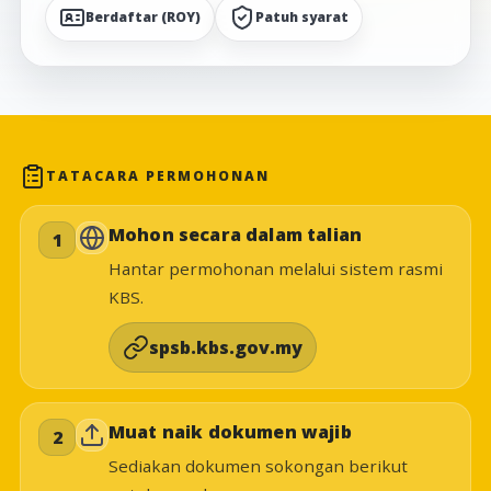
Berdaftar (ROY)
Patuh syarat
TATACARA PERMOHONAN
Mohon secara dalam talian
1
Hantar permohonan melalui sistem rasmi
KBS.
spsb.kbs.gov.my
Muat naik dokumen wajib
2
Sediakan dokumen sokongan berikut