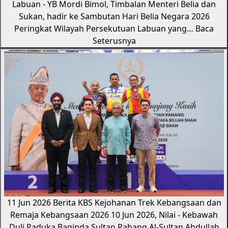
Labuan - YB Mordi Bimol, Timbalan Menteri Belia dan
Sukan, hadir ke Sambutan Hari Belia Negara 2026
Peringkat Wilayah Persekutuan Labuan yang…
Baca
Seterusnya
11 Jun 2026
Berita KBS
Kejohanan Trek Kebangsaan dan
Remaja Kebangsaan 2026
10 Jun 2026, Nilai - Kebawah
Duli Paduka Baginda Sultan Pahang Al-Sultan Abdullah