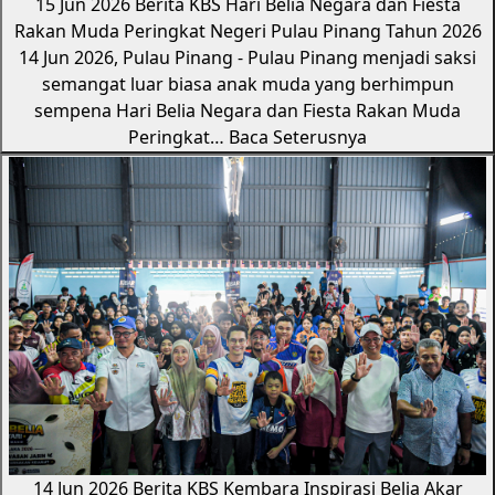
15 Jun 2026
Berita KBS
Hari Belia Negara dan Fiesta
Rakan Muda Peringkat Negeri Pulau Pinang Tahun 2026
14 Jun 2026, Pulau Pinang - Pulau Pinang menjadi saksi
semangat luar biasa anak muda yang berhimpun
sempena Hari Belia Negara dan Fiesta Rakan Muda
Peringkat…
Baca Seterusnya
14 Jun 2026
Berita KBS
Kembara Inspirasi Belia Akar