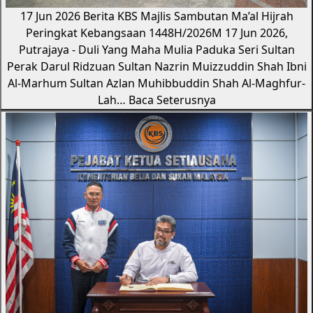
17 Jun 2026
Berita KBS
Majlis Sambutan Ma’al Hijrah
Peringkat Kebangsaan 1448H/2026M
17 Jun 2026,
Putrajaya - Duli Yang Maha Mulia Paduka Seri Sultan
Perak Darul Ridzuan Sultan Nazrin Muizzuddin Shah Ibni
Al-Marhum Sultan Azlan Muhibbuddin Shah Al-Maghfur-
Lah…
Baca Seterusnya