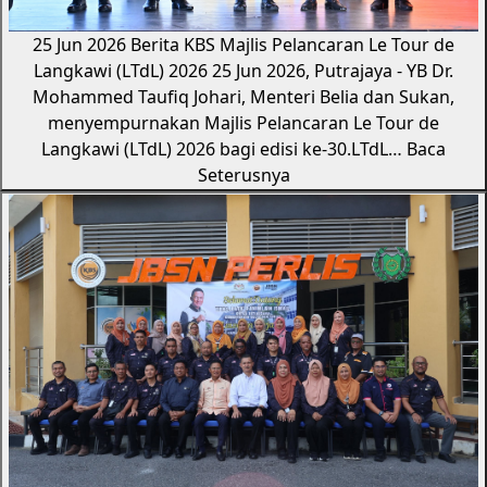
25 Jun 2026
Berita KBS
Majlis Pelancaran Le Tour de
Langkawi (LTdL) 2026
25 Jun 2026, Putrajaya - YB Dr.
Mohammed Taufiq Johari, Menteri Belia dan Sukan,
menyempurnakan Majlis Pelancaran Le Tour de
Langkawi (LTdL) 2026 bagi edisi ke-30.LTdL…
Baca
Seterusnya