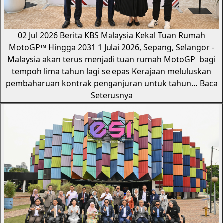
02 Jul 2026
Berita KBS
Malaysia Kekal Tuan Rumah
MotoGP™️ Hingga 2031
1 Julai 2026, Sepang, Selangor -
Malaysia akan terus menjadi tuan rumah MotoGP bagi
tempoh lima tahun lagi selepas Kerajaan meluluskan
pembaharuan kontrak penganjuran untuk tahun…
Baca
Seterusnya