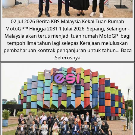
02 Jul 2026
Berita KBS
Malaysia Kekal Tuan Rumah
MotoGP™️ Hingga 2031
1 Julai 2026, Sepang, Selangor -
Malaysia akan terus menjadi tuan rumah MotoGP bagi
tempoh lima tahun lagi selepas Kerajaan meluluskan
pembaharuan kontrak penganjuran untuk tahun…
Baca
Seterusnya