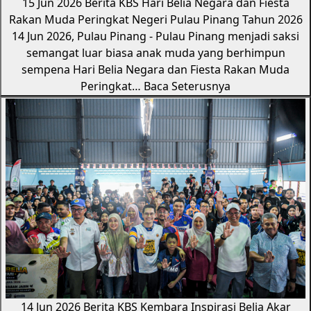
15 Jun 2026
Berita KBS
Hari Belia Negara dan Fiesta
Rakan Muda Peringkat Negeri Pulau Pinang Tahun 2026
14 Jun 2026, Pulau Pinang - Pulau Pinang menjadi saksi
semangat luar biasa anak muda yang berhimpun
sempena Hari Belia Negara dan Fiesta Rakan Muda
Peringkat…
Baca Seterusnya
14 Jun 2026
Berita KBS
Kembara Inspirasi Belia Akar