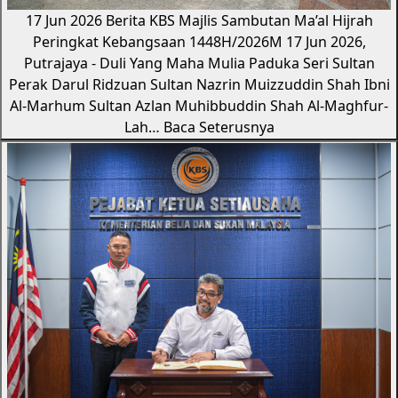
17 Jun 2026
Berita KBS
Majlis Sambutan Ma’al Hijrah
Peringkat Kebangsaan 1448H/2026M
17 Jun 2026,
Putrajaya - Duli Yang Maha Mulia Paduka Seri Sultan
Perak Darul Ridzuan Sultan Nazrin Muizzuddin Shah Ibni
Al-Marhum Sultan Azlan Muhibbuddin Shah Al-Maghfur-
Lah…
Baca Seterusnya