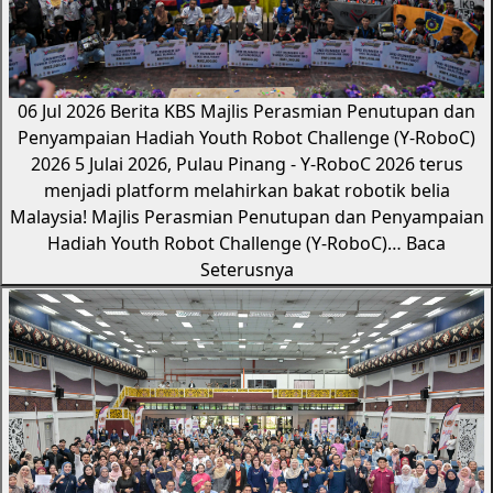
06 Jul 2026
Berita KBS
Majlis Perasmian Penutupan dan
Penyampaian Hadiah Youth Robot Challenge (Y-RoboC)
2026
5 Julai 2026, Pulau Pinang - Y-RoboC 2026 terus
menjadi platform melahirkan bakat robotik belia
Malaysia! Majlis Perasmian Penutupan dan Penyampaian
Hadiah Youth Robot Challenge (Y-RoboC)…
Baca
Seterusnya