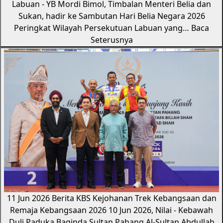
Labuan - YB Mordi Bimol, Timbalan Menteri Belia dan
Sukan, hadir ke Sambutan Hari Belia Negara 2026
Peringkat Wilayah Persekutuan Labuan yang…
Baca
Seterusnya
11 Jun 2026
Berita KBS
Kejohanan Trek Kebangsaan dan
Remaja Kebangsaan 2026
10 Jun 2026, Nilai - Kebawah
Duli Paduka Baginda Sultan Pahang Al-Sultan Abdullah