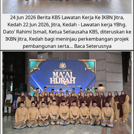
24 Jun 2026
Berita KBS
Lawatan Kerja Ke IKBN Jitra,
Kedah
22 Jun 2026, Jitra, Kedah - Lawatan kerja YBhg.
Dato’ Rahimi Ismail, Ketua Setiausaha KBS, diteruskan ke
IKBN Jitra, Kedah bagi meninjau perkembangan projek
pembangunan serta…
Baca Seterusnya