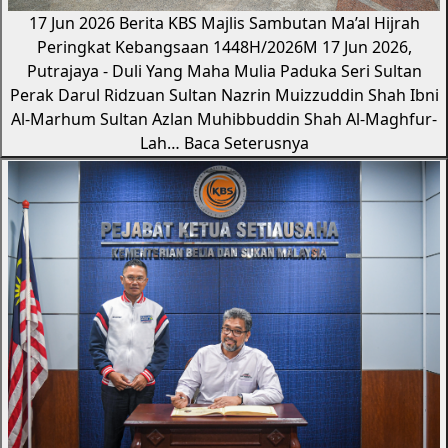
17 Jun 2026
Berita KBS
Majlis Sambutan Ma’al Hijrah
Peringkat Kebangsaan 1448H/2026M
17 Jun 2026,
Putrajaya - Duli Yang Maha Mulia Paduka Seri Sultan
Perak Darul Ridzuan Sultan Nazrin Muizzuddin Shah Ibni
Al-Marhum Sultan Azlan Muhibbuddin Shah Al-Maghfur-
Lah…
Baca Seterusnya