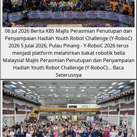
06 Jul 2026
Berita KBS
Majlis Perasmian Penutupan dan
Penyampaian Hadiah Youth Robot Challenge (Y-RoboC)
2026
5 Julai 2026, Pulau Pinang - Y-RoboC 2026 terus
menjadi platform melahirkan bakat robotik belia
Malaysia! Majlis Perasmian Penutupan dan Penyampaian
Hadiah Youth Robot Challenge (Y-RoboC)…
Baca
Seterusnya