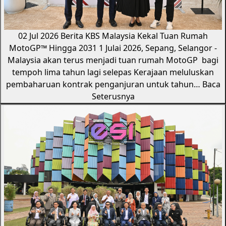
02 Jul 2026
Berita KBS
Malaysia Kekal Tuan Rumah
MotoGP™️ Hingga 2031
1 Julai 2026, Sepang, Selangor -
Malaysia akan terus menjadi tuan rumah MotoGP bagi
tempoh lima tahun lagi selepas Kerajaan meluluskan
pembaharuan kontrak penganjuran untuk tahun…
Baca
Seterusnya