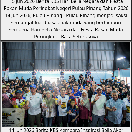
15 Jun 2026
Berita KBS
Hari Belia Negara dan Fiesta
Rakan Muda Peringkat Negeri Pulau Pinang Tahun 2026
14 Jun 2026, Pulau Pinang - Pulau Pinang menjadi saksi
semangat luar biasa anak muda yang berhimpun
sempena Hari Belia Negara dan Fiesta Rakan Muda
Peringkat…
Baca Seterusnya
14 Jun 2026
Berita KBS
Kembara Inspirasi Belia Akar