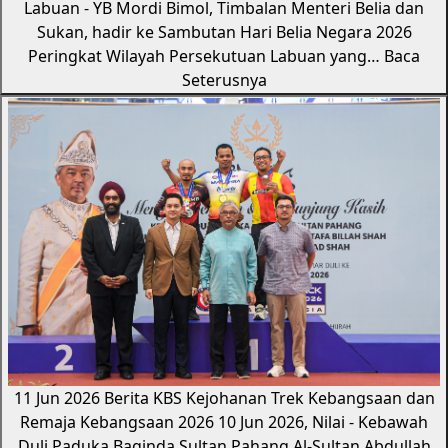
Labuan - YB Mordi Bimol, Timbalan Menteri Belia dan
Sukan, hadir ke Sambutan Hari Belia Negara 2026
Peringkat Wilayah Persekutuan Labuan yang…
Baca
Seterusnya
11 Jun 2026
Berita KBS
Kejohanan Trek Kebangsaan dan
Remaja Kebangsaan 2026
10 Jun 2026, Nilai - Kebawah
Duli Paduka Baginda Sultan Pahang Al-Sultan Abdullah