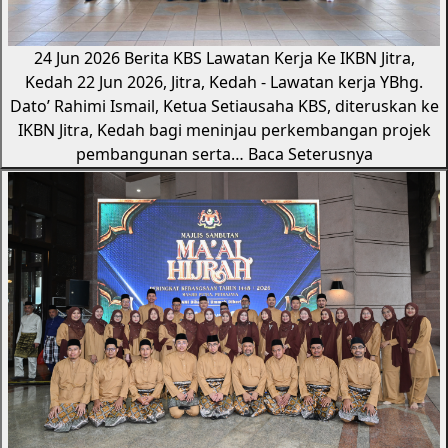
24 Jun 2026
Berita KBS
Lawatan Kerja Ke IKBN Jitra,
Kedah
22 Jun 2026, Jitra, Kedah - Lawatan kerja YBhg.
Dato’ Rahimi Ismail, Ketua Setiausaha KBS, diteruskan ke
IKBN Jitra, Kedah bagi meninjau perkembangan projek
pembangunan serta…
Baca Seterusnya