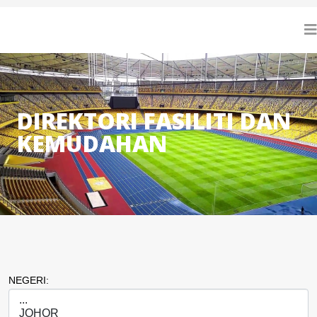
DIREKTORI FASILITI DAN
KEMUDAHAN
NEGERI: