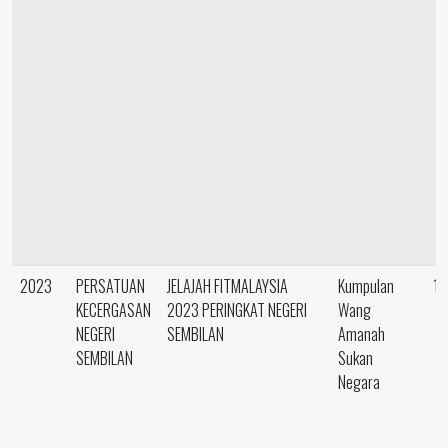
2023
PERSATUAN
JELAJAH FITMALAYSIA
Kumpulan
14
KECERGASAN
2023 PERINGKAT NEGERI
Wang
NEGERI
SEMBILAN
Amanah
SEMBILAN
Sukan
Negara