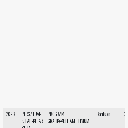
2023
PERSATUAN
PROGRAM
Bantuan
25
KELAB-KELAB
GRAFIK@BELIAMELLINIUM
BELIA