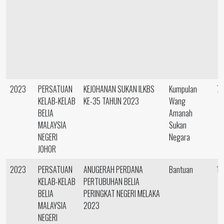
2023
PERSATUAN
KEJOHANAN SUKAN ILKBS
Kumpulan
73
KELAB-KELAB
KE-35 TAHUN 2023
Wang
BELIA
Amanah
MALAYSIA
Sukan
NEGERI
Negara
JOHOR
2023
PERSATUAN
ANUGERAH PERDANA
Bantuan
14
KELAB-KELAB
PERTUBUHAN BELIA
BELIA
PERINGKAT NEGERI MELAKA
MALAYSIA
2023
NEGERI