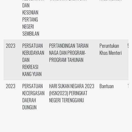
DAN
KESENIAN
PERTANG
NEGERI
SEMBILAN
2023
PERSATUAN
PERTANDINGAN TARIAN
Peruntukan
5,
KEBUDAYAAN
NAGA DAN PROGRAM-
Khas Menteri
DAN
PROGRAM TAHUNAN
REKREASI
KANG YUAN
2023
PERSATUAN
HARI SUKAN NEGARA 2023
Bantuan
17
KECERGASAN
(HSN2023) PERINGKAT
DAERAH
NEGERI TERENGGANU
DUNGUN