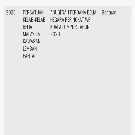
2023
PERSATUAN
ANUGERAH PERDANA BELIA
Bantuan
15
KELAB-KELAB
NEGARA PERINGKAT WP
BELIA
KUALA LUMPUR TAHUN
MALAYSIA
2023
KAWASAN
LEMBAH
PANTAI