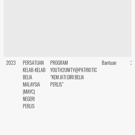
2023
PERSATUAN
PROGRAM
Bantuan
24
KELAB-KELAB
YOUTH2UNITY@PATRIOTIC
BELIA
“KEM JATI DIRI BELIA
MALAYSIA
PERLIS”
(MAYC)
NEGERI
PERLIS