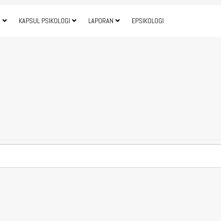
I
KAPSUL PSIKOLOGI
LAPORAN
EPSIKOLOGI