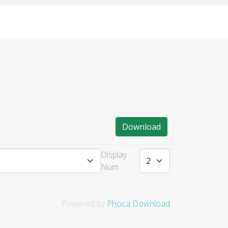
Download
Display
Num
Powered by
Phoca Download