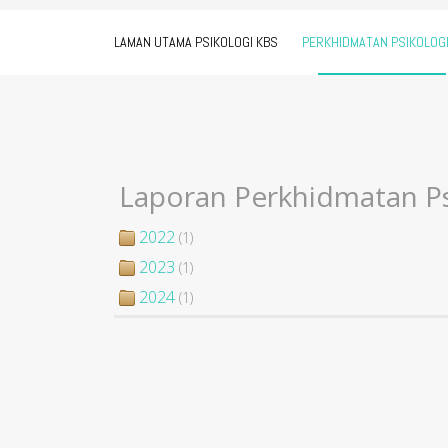
LAMAN UTAMA PSIKOLOGI KBS
PERKHIDMATAN PSIKOLOG
Laporan Perkhidmatan Ps
2022
(1)
2023
(1)
2024
(1)