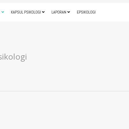
I
KAPSUL PSIKOLOGI
LAPORAN
EPSIKOLOGI
ikologi