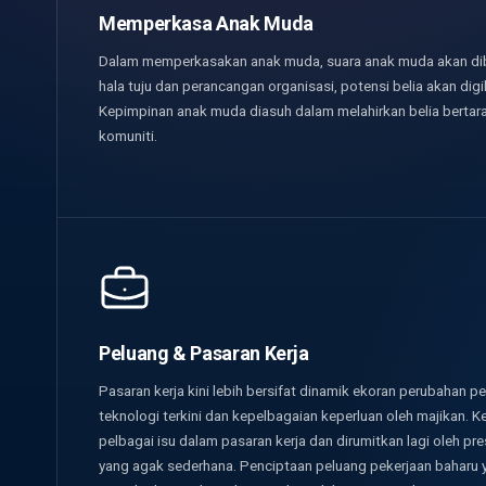
Memperkasa Anak Muda
Dalam memperkasakan anak muda, suara anak muda akan di
hala tuju dan perancangan organisasi, potensi belia akan digi
Kepimpinan anak muda diasuh dalam melahirkan belia bertar
komuniti.
Peluang & Pasaran Kerja
Pasaran kerja kini lebih bersifat dinamik ekoran perubahan
teknologi terkini dan kepelbagaian keperluan oleh majikan. 
pelbagai isu dalam pasaran kerja dan dirumitkan lagi oleh p
yang agak sederhana. Penciptaan peluang pekerjaan baharu ya