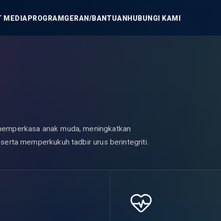
 MEDIA
PROGRAM
GERAN/BANTUAN
HUBUNGI KAMI
 memperkasa anak muda, meningkatkan
erta memperkukuh tadbir urus berintegriti.