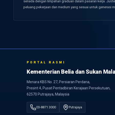
senada dengan limpahan graduan dalam pasaran kerja. Just
peluang pekerjaan dan medium yang sesuai untuk generasi m
PORTAL RASMI
Kementerian Belia dan Sukan Mala
Menara KBS No. 27, Persiaran Perdana,
Presint 4, Pusat Pentadbiran Kerajaan Persekutuan,
62570 Putrajaya, Malaysia
03-8871 3000
Putrajaya