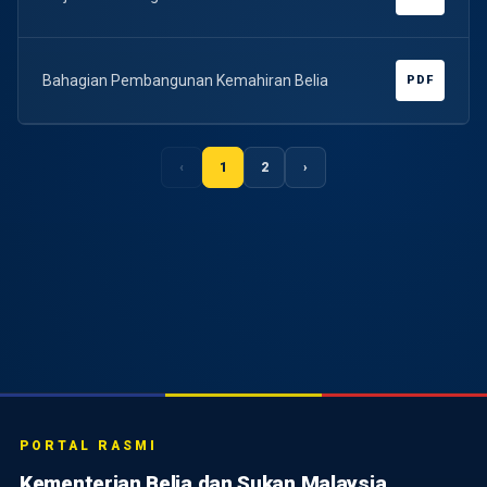
Bahagian Pembangunan Kemahiran Belia
PDF
‹
1
2
›
PORTAL RASMI
Kementerian Belia dan Sukan Malaysia