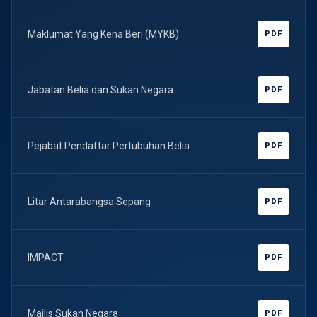
Maklumat Yang Kena Beri (MYKB)
PDF
Jabatan Belia dan Sukan Negara
PDF
Pejabat Pendaftar Pertubuhan Belia
PDF
Litar Antarabangsa Sepang
PDF
IMPACT
PDF
Majlis Sukan Negara
PDF