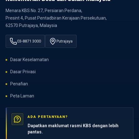
Menara KBS No. 27, Persiaran Perdana,
Presint 4, Pusat Pentadbiran Kerajaan Persekutuan,
62570 Putrajaya, Malaysia
03-8871 3000
Putrajaya
Dasar Keselamatan
Dasar Privasi
Penafian
Peta Laman
ADA PERTANYAAN?
Dapatkan maklumat rasmi KBS dengan lebih
pantas.