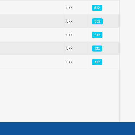
ukk
512
ukk
602
ukk
642
ukk
431
ukk
417