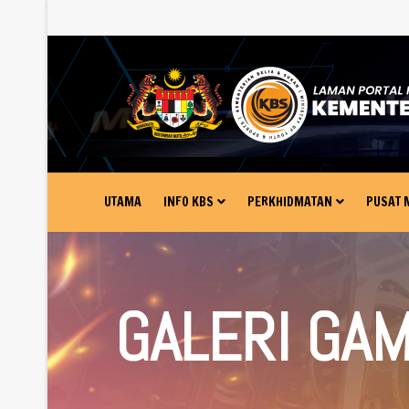
UTAMA
INFO KBS
PERKHIDMATAN
PUSAT 
GALERI GA