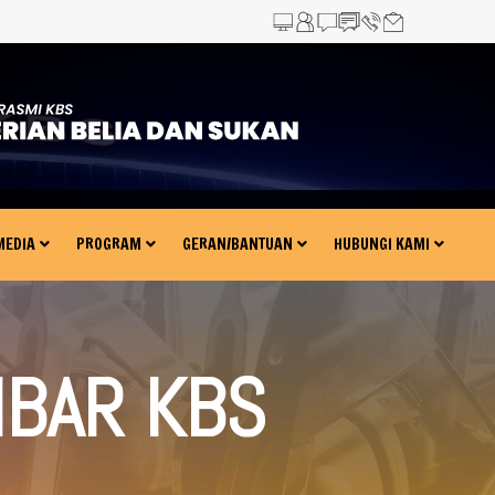
?>
MEDIA
PROGRAM
GERAN/BANTUAN
HUBUNGI KAMI
MBAR KBS