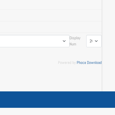
Display
Num
Powered by
Phoca Download