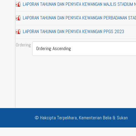
LAPORAN TAHUNAN DAN PENYATA KEWANGAN MAJLIS STADIUM 
LAPORAN TAHUNAN DAN PENYATA KEWANGAN PERBADANAN STAD
LAPORAN TAHUNAN DAN PENYATA KEWANGAN PPGS 2023
Ordering
© Hakcipta Terpelihara, Kementerian Belia & Sukan