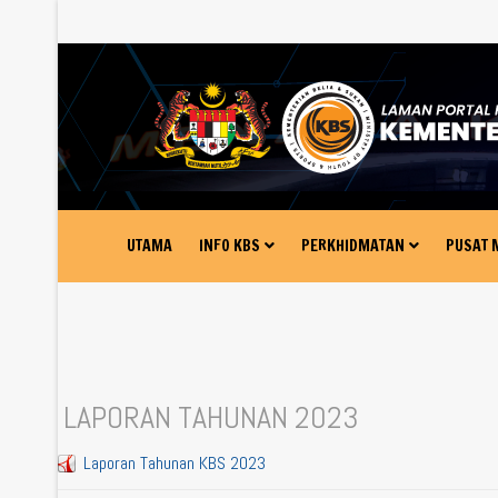
UTAMA
INFO KBS
PERKHIDMATAN
PUSAT 
LAPORAN TAHUNAN 2023
Laporan Tahunan KBS 2023