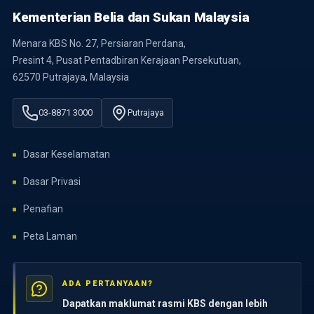
Kementerian Belia dan Sukan Malaysia
Menara KBS No. 27, Persiaran Perdana,
Presint 4, Pusat Pentadbiran Kerajaan Persekutuan,
62570 Putrajaya, Malaysia
03-8871 3000
Putrajaya
Dasar Keselamatan
Dasar Privasi
Penafian
Peta Laman
ADA PERTANYAAN?
Dapatkan maklumat rasmi KBS dengan lebih