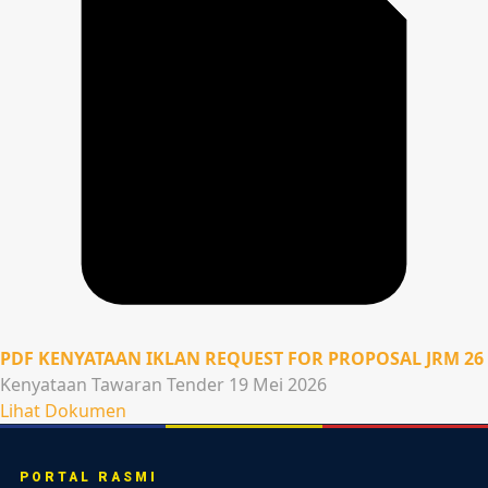
PDF
KENYATAAN IKLAN REQUEST FOR PROPOSAL JRM 26
Kenyataan Tawaran Tender
19 Mei 2026
Lihat Dokumen
PORTAL RASMI