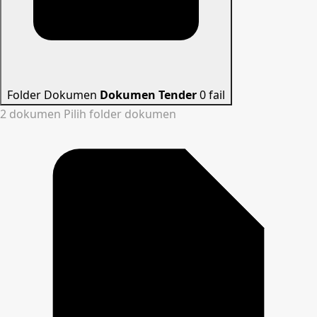
Folder Dokumen
Dokumen Tender
0 fail
2 dokumen
Pilih folder dokumen