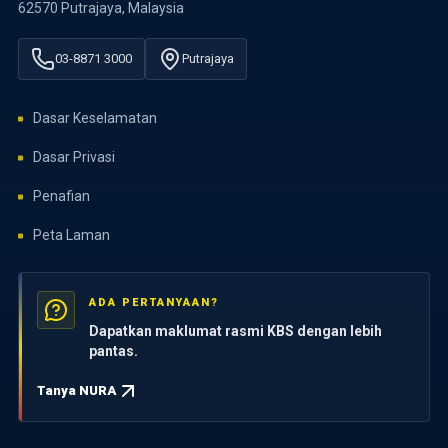
62570 Putrajaya, Malaysia
03-8871 3000
Putrajaya
Dasar Keselamatan
Dasar Privasi
Penafian
Peta Laman
ADA PERTANYAAN?
Dapatkan maklumat rasmi KBS dengan lebih
pantas.
Tanya NURA