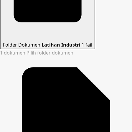
Folder Dokumen
Latihan Industri
1 fail
1 dokumen
Pilih folder dokumen