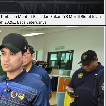
 - Timbalan Menteri Belia dan Sukan, YB Mordi Bimol telah
bah 2026…
Baca Seterusnya