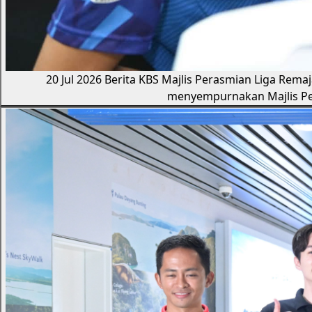
20 Jul 2026
Berita KBS
Majlis Perasmian Liga Rema
menyempurnakan Majlis Pe