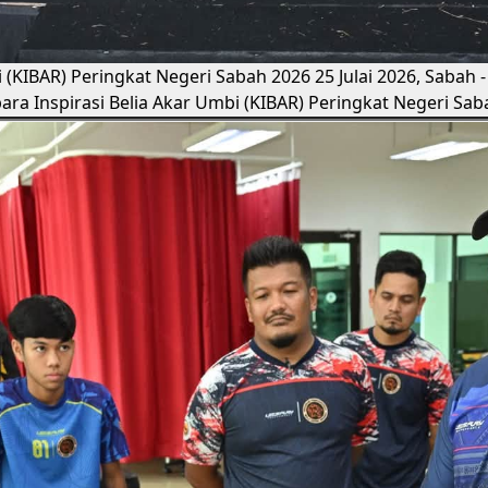
i (KIBAR) Peringkat Negeri Sabah 2026
25 Julai 2026, Sabah
a Inspirasi Belia Akar Umbi (KIBAR) Peringkat Negeri Sa