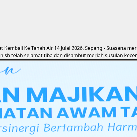
t Kembali Ke Tanah Air
14 Julai 2026, Sepang - Suasana me
anish telah selamat tiba dan disambut meriah susulan ke