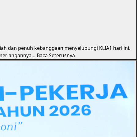
riah dan penuh kebanggaan menyelubungi KLIA1 hari ini.
cemerlangannya…
Baca Seterusnya