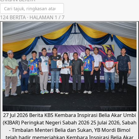
124
BERITA · HALAMAN
1
/
7
27 Jul 2026
Berita KBS
Kembara Inspirasi Belia Akar Umbi
(KIBAR) Peringkat Negeri Sabah 2026
25 Julai 2026, Sabah
- Timbalan Menteri Belia dan Sukan, YB Mordi Bimol
telah hadir memeriahkan Kembara Inspirasi Belia Akar