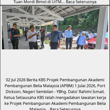
Tuan Mordi Bimol di UiTM…
Baca Seterusnya
02 Jul 2026
Berita KBS
Projek Pembangunan Akademi
Pembangunan Belia Malaysia (APBM)
1 Julai 2026, Port
Dickson, Negeri Sembilan - YBhg. Dato’ Rahimi Ismail,
Ketua Setiausaha KBS telah mengadakan lawatan kerja
ke Projek Pembangunan Akademi Pembangunan Belia
Malaysia…
Baca Seterusnya