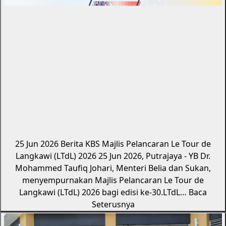
25 Jun 2026
Berita KBS
Majlis Pelancaran Le Tour de
Langkawi (LTdL) 2026
25 Jun 2026, Putrajaya - YB Dr.
Mohammed Taufiq Johari, Menteri Belia dan Sukan,
menyempurnakan Majlis Pelancaran Le Tour de
Langkawi (LTdL) 2026 bagi edisi ke-30.LTdL…
Baca
Seterusnya