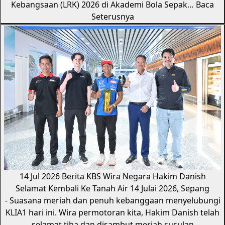
Kebangsaan (LRK) 2026 di Akademi Bola Sepak…
Baca
Seterusnya
14 Jul 2026
Berita KBS
Wira Negara Hakim Danish
Selamat Kembali Ke Tanah Air
14 Julai 2026, Sepang
- Suasana meriah dan penuh kebanggaan menyelubungi
KLIA1 hari ini. Wira permotoran kita, Hakim Danish telah
selamat tiba dan disambut meriah susulan