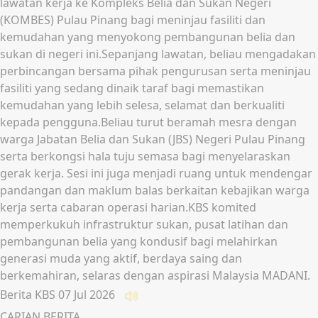
lawatan kerja ke Kompleks Belia dan Sukan Negeri
(KOMBES) Pulau Pinang bagi meninjau fasiliti dan
kemudahan yang menyokong pembangunan belia dan
sukan di negeri ini.Sepanjang lawatan, beliau mengadakan
perbincangan bersama pihak pengurusan serta meninjau
fasiliti yang sedang dinaik taraf bagi memastikan
kemudahan yang lebih selesa, selamat dan berkualiti
kepada pengguna.Beliau turut beramah mesra dengan
warga Jabatan Belia dan Sukan (JBS) Negeri Pulau Pinang
serta berkongsi hala tuju semasa bagi menyelaraskan
gerak kerja. Sesi ini juga menjadi ruang untuk mendengar
pandangan dan maklum balas berkaitan kebajikan warga
kerja serta cabaran operasi harian.KBS komited
memperkukuh infrastruktur sukan, pusat latihan dan
pembangunan belia yang kondusif bagi melahirkan
generasi muda yang aktif, berdaya saing dan
berkemahiran, selaras dengan aspirasi Malaysia MADANI.
Berita KBS
07 Jul 2026
Dengar
CARIAN BERITA