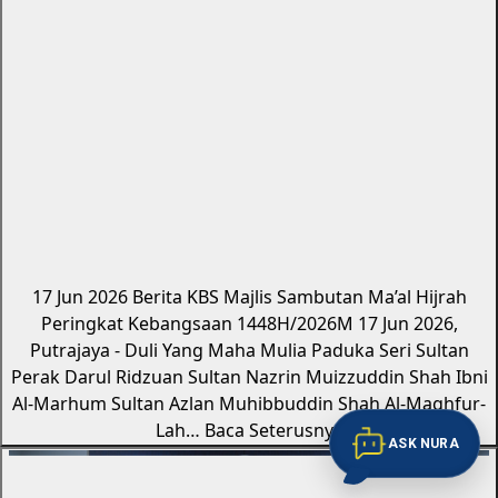
17 Jun 2026
Berita KBS
Majlis Sambutan Ma’al Hijrah
Peringkat Kebangsaan 1448H/2026M
17 Jun 2026,
Putrajaya - Duli Yang Maha Mulia Paduka Seri Sultan
Perak Darul Ridzuan Sultan Nazrin Muizzuddin Shah Ibni
Al-Marhum Sultan Azlan Muhibbuddin Shah Al-Maghfur-
Lah…
Baca Seterusnya
ASK NURA