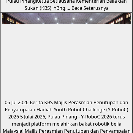
Pulau PinangKetua Setiausaha Kementerian Belia dan
Sukan (KBS), YBhg.…
Baca Seterusnya
06 Jul 2026
Berita KBS
Majlis Perasmian Penutupan dan
Penyampaian Hadiah Youth Robot Challenge (Y-RoboC)
2026
5 Julai 2026, Pulau Pinang - Y-RoboC 2026 terus
menjadi platform melahirkan bakat robotik belia
Malaysia! Majlis Perasmian Penutupan dan Penyampaian