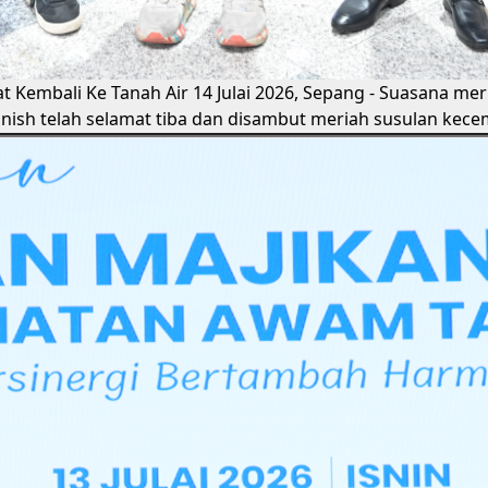
t Kembali Ke Tanah Air
14 Julai 2026, Sepang - Suasana me
anish telah selamat tiba dan disambut meriah susulan ke