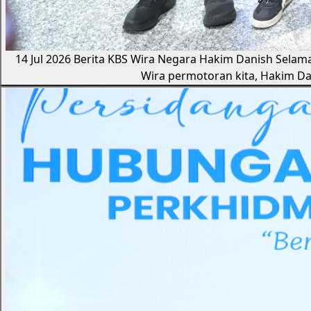
14 Jul 2026
Berita KBS
Wira Negara Hakim Danish Selama
Wira permotoran kita, Hakim D