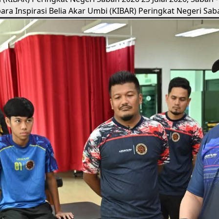
i (KIBAR) Peringkat Negeri Sabah 2026
25 Julai 2026, Sabah
a Inspirasi Belia Akar Umbi (KIBAR) Peringkat Negeri Sa