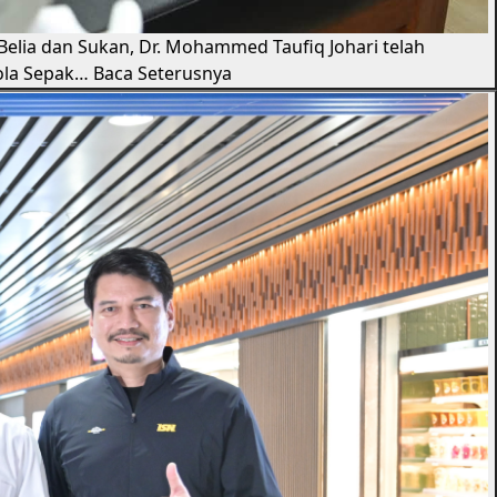
 Belia dan Sukan, Dr. Mohammed Taufiq Johari telah
ola Sepak…
Baca Seterusnya