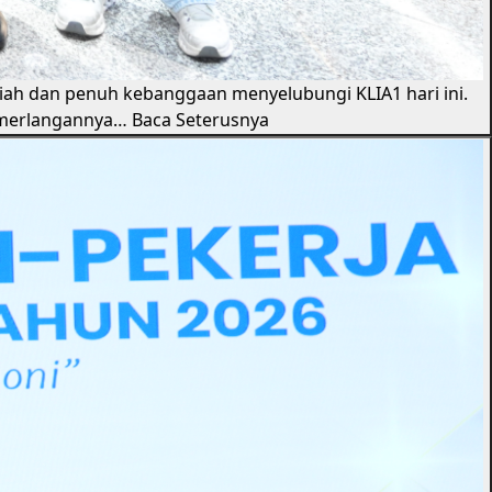
riah dan penuh kebanggaan menyelubungi KLIA1 hari ini.
cemerlangannya…
Baca Seterusnya