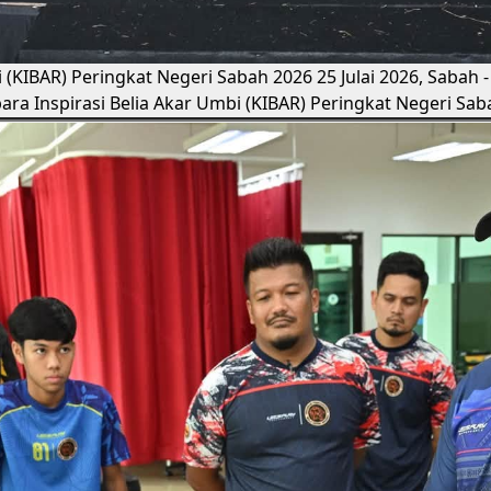
i (KIBAR) Peringkat Negeri Sabah 2026
25 Julai 2026, Sabah
a Inspirasi Belia Akar Umbi (KIBAR) Peringkat Negeri Sa