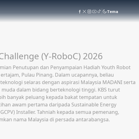
Tema
Challenge (Y-RoboC) 2026
Perasmian Penutupan dan Penyampaian Hadiah Youth Robot
Mertajam, Pulau Pinang. Dalam ucapannya, beliau
knologi selaras dengan aspirasi Malaysia MADANI serta
 muda dalam bidang berteknologi tinggi. KBS turut
ih banyak peluang kepada bakat tempatan untuk
latihan awam pertama daripada Sustainable Energy
(GCPV) Installer. Tahniah kepada semua pemenang,
umkan nama Malaysia di persada antarabangsa.