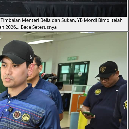
 - Timbalan Menteri Belia dan Sukan, YB Mordi Bimol telah
bah 2026…
Baca Seterusnya