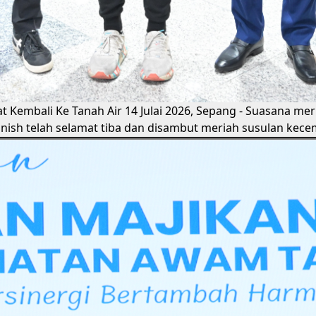
t Kembali Ke Tanah Air
14 Julai 2026, Sepang - Suasana me
anish telah selamat tiba dan disambut meriah susulan ke