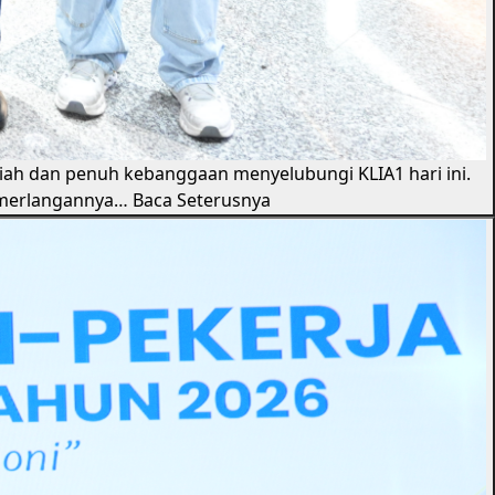
riah dan penuh kebanggaan menyelubungi KLIA1 hari ini.
cemerlangannya…
Baca Seterusnya