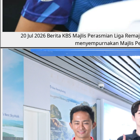
20 Jul 2026
Berita KBS
Majlis Perasmian Liga Rema
menyempurnakan Majlis Pe